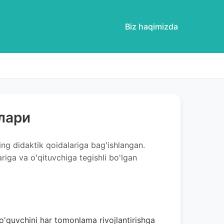
Biz haqimizda
лари
ng didaktik qoidalariga bag'ishlangan.
riga va o'qituvchiga tegishli bo'lgan
'quvchini har tomonlama rivojlantirishga