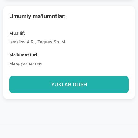
Umumiy ma'lumotlar:
Muallif:
Ismailov A.R., Tagaev Sh. M.
Ma'lumot turi:
Маъруза матни
YUKLAB OLISH