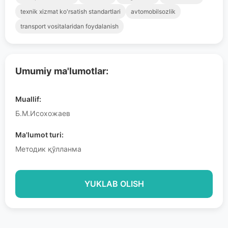
texnik xizmat ko'rsatish standartlari
avtomobilsozlik
transport vositalaridan foydalanish
Umumiy ma'lumotlar:
Muallif:
Б.М.Исохожаев
Ma'lumot turi:
Методик қўлланма
YUKLAB OLISH