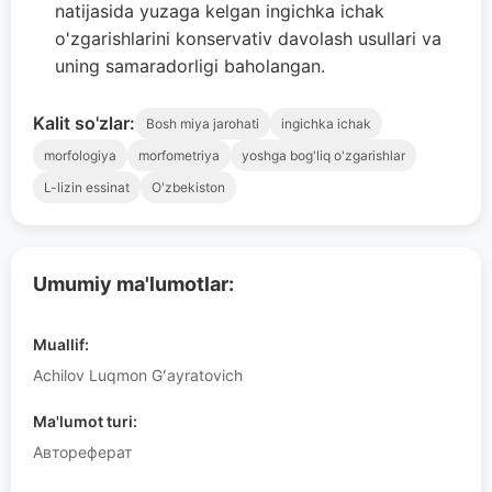
natijasida yuzaga kelgan ingichka ichak
o'zgarishlarini konservativ davolash usullari va
uning samaradorligi baholangan.
Kalit so'zlar:
Bosh miya jarohati
ingichka ichak
morfologiya
morfometriya
yoshga bog'liq o'zgarishlar
L-lizin essinat
O'zbekiston
Umumiy ma'lumotlar:
Muallif:
Achilov Luqmon Gʻayratovich
Ma'lumot turi:
Автореферат