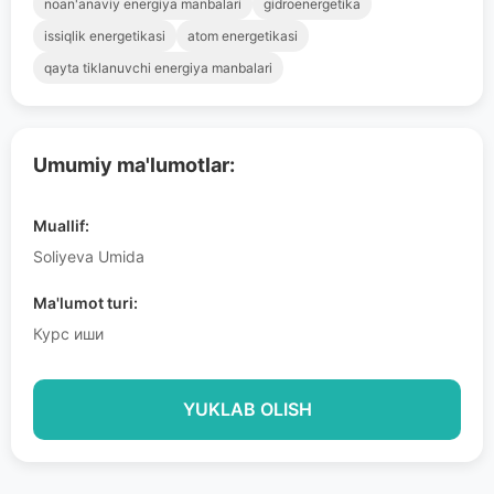
noan'anaviy energiya manbalari
gidroenergetika
issiqlik energetikasi
atom energetikasi
qayta tiklanuvchi energiya manbalari
Umumiy ma'lumotlar:
Muallif:
Soliyeva Umida
Ma'lumot turi:
Курс иши
YUKLAB OLISH