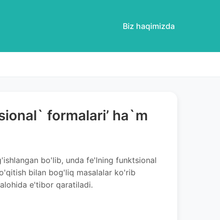
Biz haqimizda
sional` formalari’ ha`m
ishlangan bo'lib, unda fe'lning funktsional
o'qitish bilan bog'liq masalalar ko'rib
 alohida e'tibor qaratiladi.