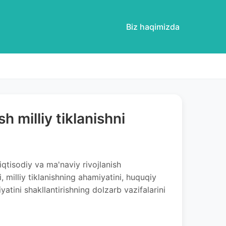
Biz haqimizda
 milliy tiklanishni
iqtisodiy va ma'naviy rivojlanish
, milliy tiklanishning ahamiyatini, huquqiy
yatini shakllantirishning dolzarb vazifalarini