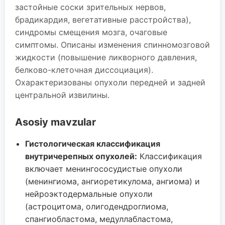
застойные соски зрительных нервов,
брадикардия, вегетативные расстройства),
синдромы смещения мозга, очаговые
симптомы. Описаны изменения спинномозговой
жидкости (повышение ликворного давления,
белково-клеточная диссоциация).
Охарактеризованы опухоли передней и задней
центральной извилины.
Asosiy mavzular
Гистологическая классификация
внутричерепных опухолей:
Классификация
включает менингососудистые опухоли
(менингиома, ангиоретикулома, ангиома) и
нейроэктодермальные опухоли
(астроцитома, олигодендроглиома,
спангиобластома, медуллабластома,