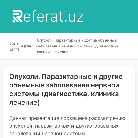
eferat.uz
Опухоли. Паразитарные и другие объемные
Bosh
>
Qidiruv
>
заболевания нервной системы (диагностика,
sahifa
клиника, лечение)
Опухоли. Паразитарные и другие
объемные заболевания нервной
системы (диагностика, клиника,
лечение)
Данная презентация посвящена рассмотрению
опухолей, паразитарных и других объемных
заболеваний нервной системы.