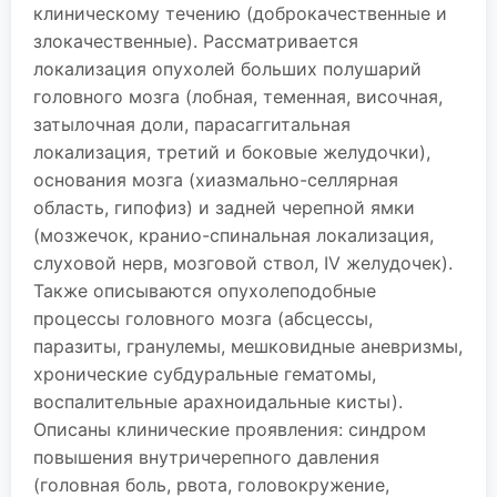
клиническому течению (доброкачественные и
злокачественные). Рассматривается
локализация опухолей больших полушарий
головного мозга (лобная, теменная, височная,
затылочная доли, парасаггитальная
локализация, третий и боковые желудочки),
основания мозга (хиазмально-селлярная
область, гипофиз) и задней черепной ямки
(мозжечок, кранио-спинальная локализация,
слуховой нерв, мозговой ствол, IV желудочек).
Также описываются опухолеподобные
процессы головного мозга (абсцессы,
паразиты, гранулемы, мешковидные аневризмы,
хронические субдуральные гематомы,
воспалительные арахноидальные кисты).
Описаны клинические проявления: синдром
повышения внутричерепного давления
(головная боль, рвота, головокружение,