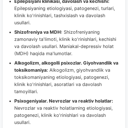
Epilepsiyani klinikasi, davolash va kechishi:
Epilepsiyaning etiologiyasi, patogenezi, turlari,
klinik ko'rinishlari, tashxislash va davolash
usullari.
Shizofreniya va MDH:
Shizofreniyaning
zamonaviy ta'limoti, klinik ko'rinishlari, kechishi
va davolash usullari. Maniakal-depressiv holat
(MDH) haqida ma'lumotlar.
Alkogolizm, alkogolli psixozlar. Giyohvandlik va
toksikomaniya:
Alkogolizm, giyohvandlik va
toksikomaniyaning etiologiyasi, patogenezi,
klinik ko'rinishlari, asoratlari va davolash
tamoyillari.
Psixogeniyalar. Nevrozlar va reaktiv holatlar:
Nevrozlar va reaktiv holatlarning etiologiyasi,
patogenezi, klinik ko'rinishlari va davolash
usullari.