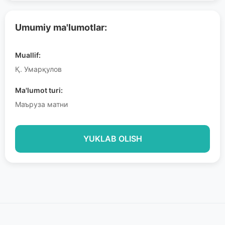
Umumiy ma'lumotlar:
Muallif:
Қ. Умарқулов
Ma'lumot turi:
Маъруза матни
YUKLAB OLISH