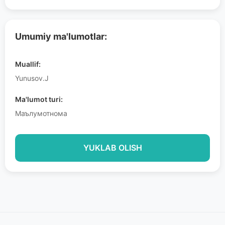
Umumiy ma'lumotlar:
Muallif:
Yunusov.J
Ma'lumot turi:
Маълумотнома
YUKLAB OLISH