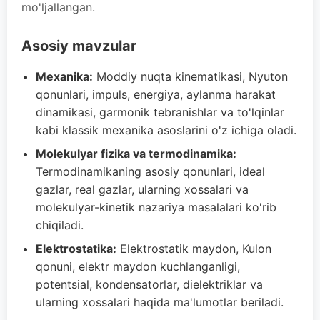
mo'ljallangan.
Asosiy mavzular
Mexanika:
Moddiy nuqta kinematikasi, Nyuton
qonunlari, impuls, energiya, aylanma harakat
dinamikasi, garmonik tebranishlar va to'lqinlar
kabi klassik mexanika asoslarini o'z ichiga oladi.
Molekulyar fizika va termodinamika:
Termodinamikaning asosiy qonunlari, ideal
gazlar, real gazlar, ularning xossalari va
molekulyar-kinetik nazariya masalalari ko'rib
chiqiladi.
Elektrostatika:
Elektrostatik maydon, Kulon
qonuni, elektr maydon kuchlanganligi,
potentsial, kondensatorlar, dielektriklar va
ularning xossalari haqida ma'lumotlar beriladi.