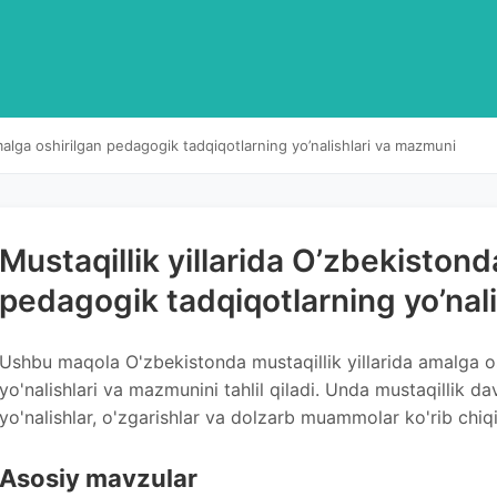
malga oshirilgan pedagogik tadqiqotlarning yo’nalishlari va mazmuni
Mustaqillik yillarida O’zbekiston
pedagogik tadqiqotlarning yo’nal
Ushbu maqola O'zbekistonda mustaqillik yillarida amalga o
yo'nalishlari va mazmunini tahlil qiladi. Unda mustaqillik da
yo'nalishlar, o'zgarishlar va dolzarb muammolar ko'rib chiqi
Asosiy mavzular