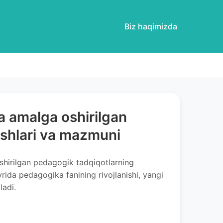
Biz haqimizda
da amalga oshirilgan
ishlari va mazmuni
shirilgan pedagogik tadqiqotlarning
vrida pedagogika fanining rivojlanishi, yangi
ladi.