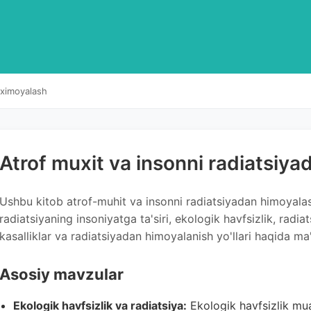
 ximoyalash
Atrof muxit va insonni radiatsiy
Ushbu kitob atrof-muhit va insonni radiatsiyadan himoyala
radiatsiyaning insoniyatga ta'siri, ekologik havfsizlik, radiats
kasalliklar va radiatsiyadan himoyalanish yo'llari haqida ma
Asosiy mavzular
Ekologik havfsizlik va radiatsiya:
Ekologik havfsizlik mua