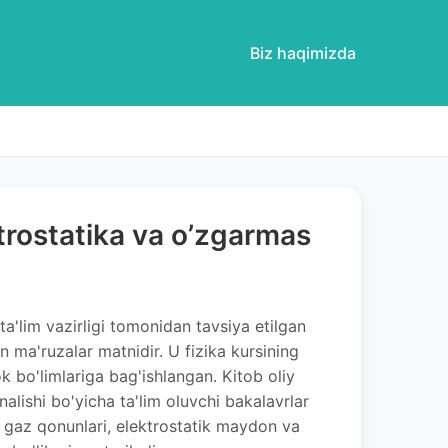
Biz haqimizda
trostatika va o’zgarmas
a'lim vazirligi tomonidan tavsiya etilgan
 ma'ruzalar matnidir. U fizika kursining
k bo'limlariga bag'ishlangan. Kitob oliy
alishi bo'yicha ta'lim oluvchi bakalavrlar
, gaz qonunlari, elektrostatik maydon va