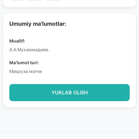
Umumiy ma'lumotlar:
Muallif:
А.А.Мухаммадиев.
Ma'lumot turi:
Маъруза матни
YUKLAB OLISH