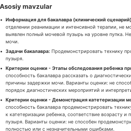
Asosiy mavzular
Информация для бакалавра (клинический сценарий)
отделении реанимации и интенсивной терапии, не мо
выявлен полный мочевой пузырь на уровне пупка. 
мочи.
Задачи бакалавра:
Продемонстрировать технику про
пузыря.
Критерии оценки - Этапы обследования ребенка пр
способность бакалавра рассказать о диагностическ
причины задержки мочи. Варианты оценки: не способ
порядок диагностических мероприятий и интерпрети
Критерии оценки - Демонстрация катетеризации м
способность бакалавра продемонстрировать технику
к катетеризации ребенка, соответствие возрасту и
пузыря. Варианты оценки: не способен продемонстр
полностью или с незначительными ошибками.