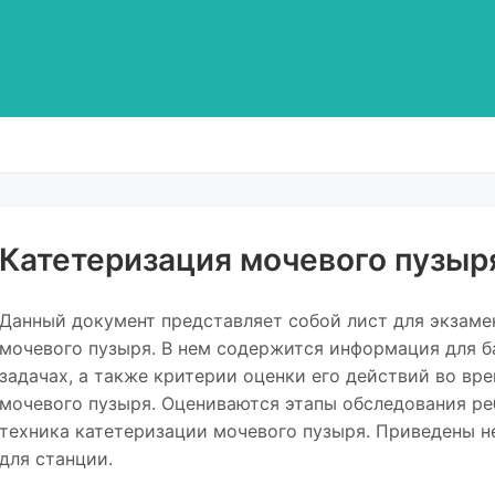
Катетеризация мочевого пузыр
Данный документ представляет собой лист для экзаме
мочевого пузыря. В нем содержится информация для б
задачах, а также критерии оценки его действий во в
мочевого пузыря. Оцениваются этапы обследования ре
техника катетеризации мочевого пузыря. Приведены 
для станции.