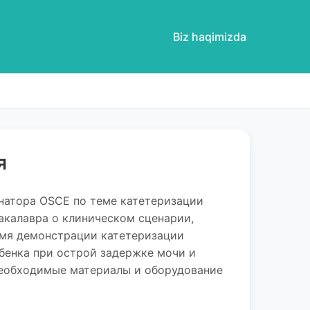
Biz haqimizda
я
натора OSCE по теме катетеризации
акалавра о клиническом сценарии,
ремя демонстрации катетеризации
бенка при острой задержке мочи и
необходимые материалы и оборудование