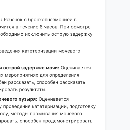
:
Ребенок с бронхопневмонией в
чится в течение 8 часов. При осмотре
Необходимо исключить острую задержку
ведения катетеризации мочевого
и острой задержке мочи:
Оценивается
их мероприятиях для определения
ен рассказать, способен рассказать
ровать результаты.
очевого пузыря:
Оценивается
 проведения катетеризации, подготовку
 полу, методы промывания мочевого
ировать, способен продемонстрировать