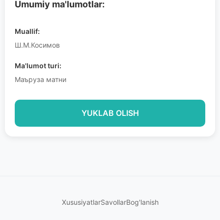
Umumiy ma'lumotlar:
Muallif:
Ш.М.Косимов
Ma'lumot turi:
Маъруза матни
YUKLAB OLISH
Xususiyatlar
Savollar
Bog'lanish