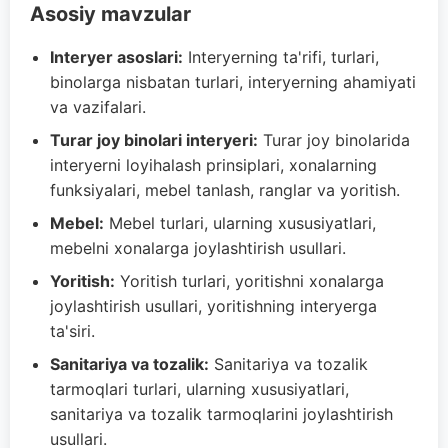
Asosiy mavzular
Interyer asoslari:
Interyerning ta'rifi, turlari,
binolarga nisbatan turlari, interyerning ahamiyati
va vazifalari.
Turar joy binolari interyeri:
Turar joy binolarida
interyerni loyihalash prinsiplari, xonalarning
funksiyalari, mebel tanlash, ranglar va yoritish.
Mebel:
Mebel turlari, ularning xususiyatlari,
mebelni xonalarga joylashtirish usullari.
Yoritish:
Yoritish turlari, yoritishni xonalarga
joylashtirish usullari, yoritishning interyerga
ta'siri.
Sanitariya va tozalik:
Sanitariya va tozalik
tarmoqlari turlari, ularning xususiyatlari,
sanitariya va tozalik tarmoqlarini joylashtirish
usullari.