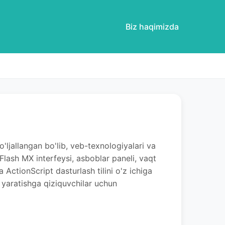
Biz haqimizda
ljallangan bo'lib, veb-texnologiyalari va
Flash MX interfeysi, asboblar paneli, vaqt
 ActionScript dasturlash tilini o'z ichiga
t yaratishga qiziquvchilar uchun