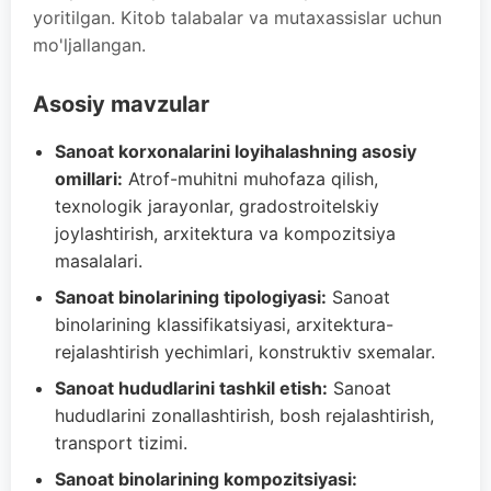
yoritilgan. Kitob talabalar va mutaxassislar uchun
mo'ljallangan.
Asosiy mavzular
Sanoat korxonalarini loyihalashning asosiy
omillari:
Atrof-muhitni muhofaza qilish,
texnologik jarayonlar, gradostroitelskiy
joylashtirish, arxitektura va kompozitsiya
masalalari.
Sanoat binolarining tipologiyasi:
Sanoat
binolarining klassifikatsiyasi, arxitektura-
rejalashtirish yechimlari, konstruktiv sxemalar.
Sanoat hududlarini tashkil etish:
Sanoat
hududlarini zonallashtirish, bosh rejalashtirish,
transport tizimi.
Sanoat binolarining kompozitsiyasi: