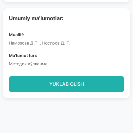
Umumiy ma'lumotlar:
Muallif:
Намозова Д.Т. , Носиров Д. Т.
Ma'lumot turi:
Методик қўлланма
YUKLAB OLISH