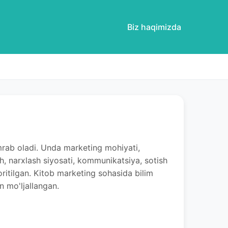
Biz haqimizda
mrab oladi. Unda marketing mohiyati,
sh, narxlash siyosati, kommunikatsiya, sotish
ritilgan. Kitob marketing sohasida bilim
n mo'ljallangan.