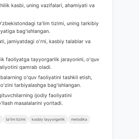
ilik kasbi, uning vazifalari, ahamiyati va
zbekistondagi ta'lim tizimi, uning tarkibiy
liyatiga bag'ishlangan.
 jamiyatdagi o'rni, kasbiy talablar va
 faoliyatga tayyorgarlik jarayonini, o'quv
maliyotini qamrab oladi.
alarning o'quv faoliyatini tashkil etish,
-o'zini tarbiyalashga bag'ishlangan.
tuvchilarning ijodiy faoliyatini
'llash masalalarini yoritadi.
ta'lim tizimi
kasbiy tayyorgarlik
metodika