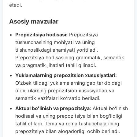
etadi.
Asosiy mavzular
Prepozitsiya hodisasi:
Prepozitsiya
tushunchasining mohiyati va uning
tilshunoslikdagi ahamiyati yoritiladi.
Prepozitsiya hodisasining grammatik, semantik
va pragmatik jihatlari tahlil qilinadi.
Yuklamalarning prepozitsion xususiyatlari:
Oʻzbek tilidagi yuklamalarning gap tarkibidagi
oʻrni, ularning prepozitsion xususiyatlari va
semantik vazifalari koʻrsatib beriladi.
Aktual boʻlinish va prepozitsiya:
Aktual boʻlinish
hodisasi va uning prepozitsiya bilan bogʻliqligi
tahlil etiladi. Tema va rema tushunchalarining
prepozitsiya bilan aloqadorligi ochib beriladi.