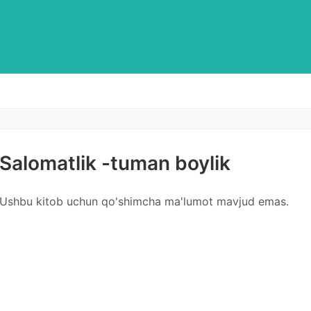
Salomatlik -tuman boylik
Ushbu kitob uchun qo'shimcha ma'lumot mavjud emas.