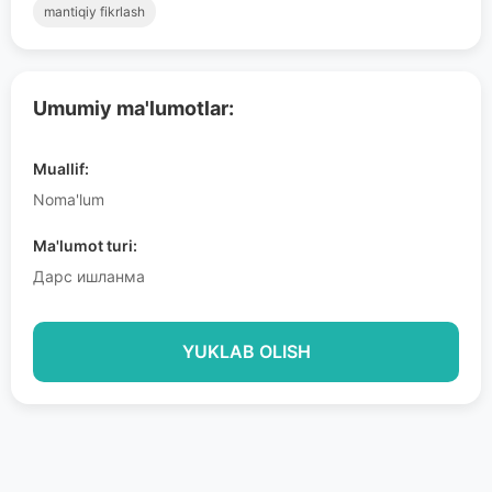
mantiqiy fikrlash
Umumiy ma'lumotlar:
Muallif:
Noma'lum
Ma'lumot turi:
Дарс ишланма
YUKLAB OLISH