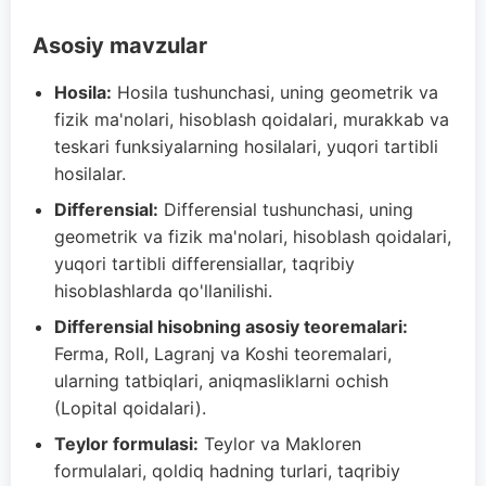
Asosiy mavzular
Hosila:
Hosila tushunchasi, uning geometrik va
fizik ma'nolari, hisoblash qoidalari, murakkab va
teskari funksiyalarning hosilalari, yuqori tartibli
hosilalar.
Differensial:
Differensial tushunchasi, uning
geometrik va fizik ma'nolari, hisoblash qoidalari,
yuqori tartibli differensiallar, taqribiy
hisoblashlarda qo'llanilishi.
Differensial hisobning asosiy teoremalari:
Ferma, Roll, Lagranj va Koshi teoremalari,
ularning tatbiqlari, aniqmasliklarni ochish
(Lopital qoidalari).
Teylor formulasi:
Teylor va Makloren
formulalari, qoldiq hadning turlari, taqribiy